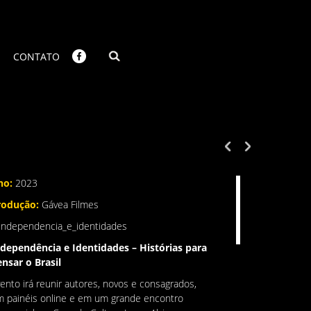
CONTATO
no:
2023
rodução:
Gávea Filmes
independencia_e_identidades
ndependência e Identidades – Histórias para
nsar o Brasil
ento irá reunir autores, novos e consagrados,
 painéis online e em um grande encontro